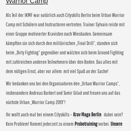
Warrior Camp
Als Teil der IKMF war natürlich auch Cityskills Berlin beim Urban Warrior
Camp mit Schülern und Instructoren vertreten. Trainer Sylvain reiste mit
einer Gruppe motivierter Kravisten nach Wiesbaden. Gemeinsam
kämpften sie sich durch den militärischen „Final Drill“, standen sich
beim „Dirty Fighting“ gegenüber und wälzten sich beim Ground Fighting
mit zahlreichen anderen Teilnehmern über den Boden. Das alles mit
dem nötigen Ernst, aber vor allem: mit viel Spaß an der Sache!
Wir bedanken uns bei den Organisatoren den „Urban Warrior Camps“,
insbesondere Andreas Burkert und Tamir Gilad und freuen uns auf das
nächste Urban „Warrior Camp 2019“!
Ihr wollt auch mal bei einem Cityskills –
Krav Maga Berlin
dabei sein?
Kein Problem! Kommt jederzeit zu einem
Probetraining
vorbei.
Unsere