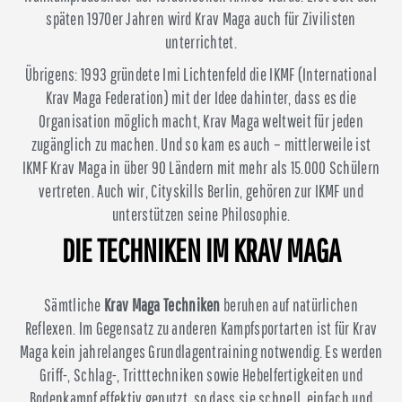
späten 1970er Jahren wird Krav Maga auch für Zivilisten
unterrichtet.
Übrigens: 1993 gründete Imi Lichtenfeld die IKMF (International
Krav Maga Federation) mit der Idee dahinter, dass es die
Organisation möglich macht, Krav Maga weltweit für jeden
zugänglich zu machen. Und so kam es auch – mittlerweile ist
IKMF Krav Maga in über 90 Ländern mit mehr als 15.000 Schülern
vertreten. Auch wir, Cityskills Berlin, gehören zur IKMF und
unterstützen seine Philosophie.
DIE TECHNIKEN IM KRAV MAGA
Sämtliche
Krav Maga Techniken
beruhen auf natürlichen
Reflexen. Im Gegensatz zu anderen Kampfsportarten ist für Krav
Maga kein jahrelanges Grundlagentraining notwendig. Es werden
Griff-, Schlag-, Tritttechniken sowie Hebelfertigkeiten und
Bodenkampf effektiv genutzt, so dass sie schnell, einfach und