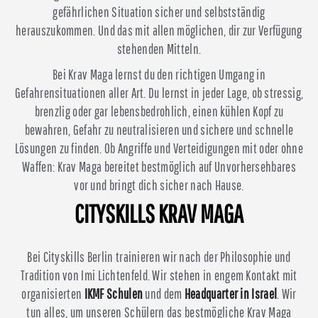
gefährlichen Situation sicher und selbstständig
herauszukommen. Und das mit allen möglichen, dir zur Verfügung
stehenden Mitteln.
Bei Krav Maga lernst du den richtigen Umgang in
Gefahrensituationen aller Art. Du lernst in jeder Lage, ob stressig,
brenzlig oder gar lebensbedrohlich, einen kühlen Kopf zu
bewahren, Gefahr zu neutralisieren und sichere und schnelle
Lösungen zu finden. Ob Angriffe und Verteidigungen mit oder ohne
Waffen: Krav Maga bereitet bestmöglich auf Unvorhersehbares
vor und bringt dich sicher nach Hause.
CITYSKILLS KRAV MAGA
Bei Cityskills Berlin trainieren wir nach der Philosophie und
Tradition von Imi Lichtenfeld. Wir stehen in engem Kontakt mit
organisierten
IKMF Schulen
und dem
Headquarter in Israel
. Wir
tun alles, um unseren Schülern das bestmögliche Krav Maga