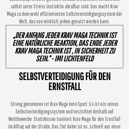
selbst unter Stress instinktiv abrufbar sind. Das macht Krav
Maga zu dem wohl effizientesten Selbstverteidigungssystem der
Welt, das von wirklich jedem genutzt werden kann.
„DER ANFANG JEDER KRAV MAGA TECHNIK IST
EINE NATÜRLICHE REAKTION, DAS ENDE JEDER
KRAV MAGA TECHNIK IST , IN SICHERHEIT ZU
SEIN.“ - IMI LICHTENFELD
SELBSTVERTEIDIGUNG FÜR DEN
ERNSTFALL
Streng genommen ist Krav Maga kein Sport. Es ist ein reines
Selbstverteidigungssystem und verzichtet deshalb auf
Wettbewerbe. Stattdessen trainiert Krav Maga für den Ernstfall
im Alltag auf der Straße. Das Ziel dabei ist es, schnell aus einer