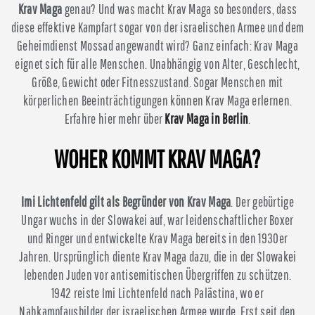
Krav Maga
genau? Und was macht Krav Maga so besonders, dass
diese effektive Kampfart sogar von der israelischen Armee und dem
Geheimdienst Mossad angewandt wird? Ganz einfach: Krav Maga
eignet sich für alle Menschen. Unabhängig von Alter, Geschlecht,
Größe, Gewicht oder Fitnesszustand. Sogar Menschen mit
körperlichen Beeinträchtigungen können Krav Maga erlernen.
Erfahre hier mehr über
Krav Maga in Berlin
.
WOHER KOMMT KRAV MAGA?
Imi Lichtenfeld gilt als Begründer von Krav Maga
. Der gebürtige
Ungar wuchs in der Slowakei auf, war leidenschaftlicher Boxer
und Ringer und entwickelte Krav Maga bereits in den 1930er
Jahren. Ursprünglich diente Krav Maga dazu, die in der Slowakei
lebenden Juden vor antisemitischen Übergriffen zu schützen.
1942 reiste Imi Lichtenfeld nach Palästina, wo er
Nahkampfausbilder der israelischen Armee wurde. Erst seit den