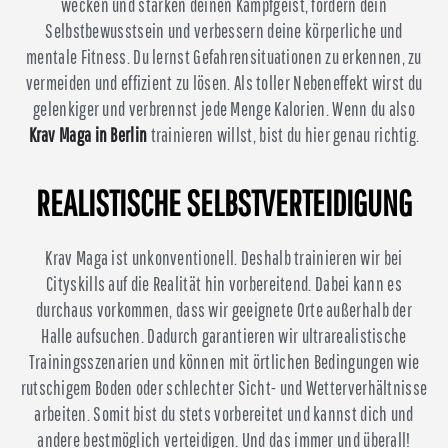
wecken und stärken deinen Kampfgeist, fördern dein
Selbstbewusstsein und verbessern deine körperliche und
mentale Fitness. Du lernst Gefahrensituationen zu erkennen, zu
vermeiden und effizient zu lösen. Als toller Nebeneffekt wirst du
gelenkiger und verbrennst jede Menge Kalorien. Wenn du also
Krav Maga in Berlin
trainieren willst, bist du hier genau richtig.
REALISTISCHE SELBSTVERTEIDIGUNG
Krav Maga ist unkonventionell. Deshalb trainieren wir bei
Cityskills auf die Realität hin vorbereitend. Dabei kann es
durchaus vorkommen, dass wir geeignete Orte außerhalb der
Halle aufsuchen. Dadurch garantieren wir ultrarealistische
Trainingsszenarien und können mit örtlichen Bedingungen wie
rutschigem Boden oder schlechter Sicht- und Wetterverhältnisse
arbeiten. Somit bist du stets vorbereitet und kannst dich und
andere bestmöglich verteidigen. Und das immer und überall!