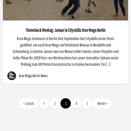
Throwback Montag: Januar in Cityskills Krav Maga Berlin
Krav Maga Seminare in Berlin Seit September hat Cityskills seine Türen
geöffnet, um euch Krav Maga auf höchstem Niveau in Neukölln und
Schöneberg zu bieten. Januar war ein Monat voller Events, neuer Projekte und
toller Pläne für 2019! Kurz vor Weihnachten hat unser Instruktor Sylvain seine
Prüfung zum VIP Protection Instructor in Italien bestanden. Für […]
Krav Maga Berlin News
« Zurück
1
2
3
4
5
Weiter »