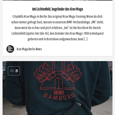
Imi Lichtenfeld, begründer des Krav Maga
Cityskills Krav Maga in Berlin: Das original Krav Maga Training Wenn du dich
schon immer gefragt hast, warum in unserem IKMF-Verbandslogo „IMI“ steht,
dann wirst du es hier und jetzt erfahren. „Imi“ ist die Kurzform für Imrich
Lichtenfeld (später Imi Sde-Or), den Gründer des Krav Maga. 1910 in Budapest
geboren und in Bratislava aufgewachsen, kam […]
Krav Maga Berlin News
FEB.
25