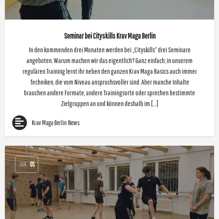
Seminar bei Cityskills Krav Maga Berlin
In den kommenden drei Monaten werden bei „Cityskills“ drei Seminare
angeboten. Warum machen wir das eigentlich? Ganz einfach; in unserem
regulären Training lernt ihr neben den ganzen Krav Maga Basics auch immer
Techniken, die vom Niveau anspruchsvoller sind. Aber manche Inhalte
brauchen andere Formate, andere Trainingsorte oder sprechen bestimmte
Zielgruppen an und können deshalb im […]
Krav Maga Berlin News
JAN.
05