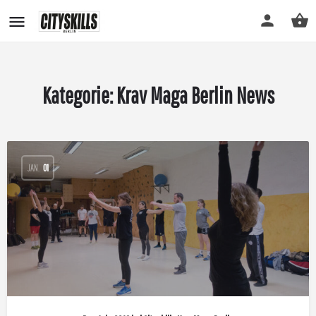
Kategorie:
Krav Maga Berlin News
JAN.
01