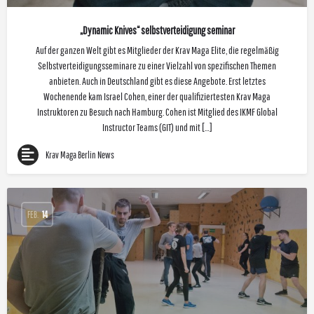
„Dynamic Knives“ selbstverteidigung seminar
Auf der ganzen Welt gibt es Mitglieder der Krav Maga Elite, die regelmäßig
Selbstverteidigungsseminare zu einer Vielzahl von spezifischen Themen
anbieten. Auch in Deutschland gibt es diese Angebote. Erst letztes
Wochenende kam Israel Cohen, einer der qualifiziertesten Krav Maga
Instruktoren zu Besuch nach Hamburg. Cohen ist Mitglied des IKMF Global
Instructor Teams (GIT) und mit […]
Krav Maga Berlin News
FEB.
14