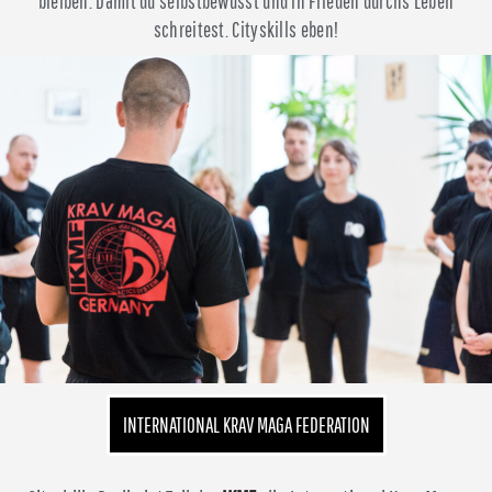
bleiben. Damit du selbstbewusst und in Frieden durchs Leben
schreitest. Cityskills eben!
INTERNATIONAL KRAV MAGA FEDERATION