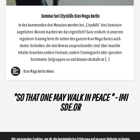
Seminar bei Cityskills Krav Maga Berlin
In den kommenden drei Monaten werden bei „Cityskills“ drei Seminare
angeboten. Warum machen wir das eigentlich? Ganz einfach; in unserem
regulären Training lernt ihr neben den ganzen Krav Maga Basics auch
immer Techniken, die vom Niveau anspruchsvoller sind. Aber manche
Inhalte brauchen andere Formate, andere Trainingsorte oder sprechen
bestimmte Zielgruppen an und können deshalb im […]
Krav Maga Berlin News
"SO THAT ONE MAY WALK IN PEACE " - IMI
SDE.OR
Wir verwenden Cookies, um dir die bestmögliche Erfahrung auf unserer Website zu bieten.