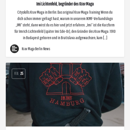
Imi Lichtenfeld, begründer des Krav Maga
Cityskills Krav Maga in Berlin: Das original Krav Maga Training Wenn du
dich schon immer gefragt hast, warum in unserem IKMF-Verbandslogo
„IMI“ steht, dann wirst du es hier und jetzt erfahren. „Imi“ ist die Kurzform
für Imrich Lichtenfeld (später Imi Sde-Or), den Gründer des Krav Maga. 1910
in Budapest geboren und in Bratislava aufgewachsen, kam […]
Krav Maga Berlin News
FEB.
25