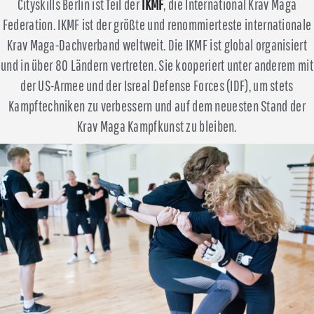
Cityskills Berlin ist Teil der
IKMF
, die International Krav Maga
Federation. IKMF ist der größte und renommierteste internationale
Krav Maga-Dachverband weltweit. Die IKMF ist global organisiert
und in über 80 Ländern vertreten. Sie kooperiert unter anderem mit
der US-Armee und der Isreal Defense Forces (IDF), um stets
Kampftechniken zu verbessern und auf dem neuesten Stand der
Krav Maga Kampfkunst zu bleiben.