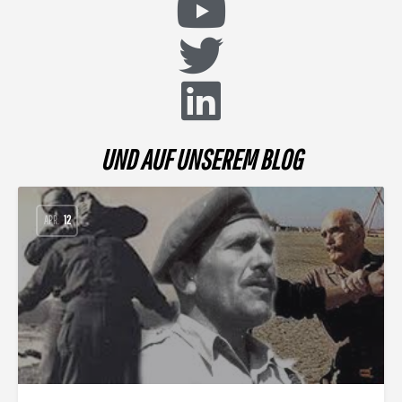
UND AUF UNSEREM BLOG
APR.
12