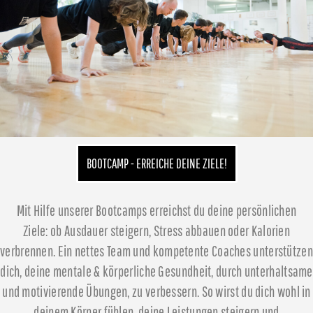
BOOTCAMP - ERREICHE DEINE ZIELE!
Mit Hilfe unserer Bootcamps erreichst du deine persönlichen
Ziele: ob Ausdauer steigern, Stress abbauen oder Kalorien
verbrennen. Ein nettes Team und kompetente Coaches unterstützen
dich, deine mentale & körperliche Gesundheit, durch unterhaltsame
und motivierende Übungen, zu verbessern. So wirst du dich wohl in
deinem Körper fühlen, deine Leistungen steigern und