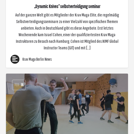
„Dynamic Knives“ selbstverteidigung seminar
Auf der ganzen Welt gibt es Mitglieder der Krav Maga Elite, die regelmäßig
Selbstverteidigungsseminare zu einer Vielzahl von spezifischen Themen
anbieten. Auch in Deutschland gibt es diese Angebote. Erst letztes
Wochenende kam Israel Cohen, einer der qualifiziertesten Krav Maga
Instruktoren zu Besuch nach Hamburg. Cohen ist Mitglied des IKMF Global
Instructor Teams (GIT) und mit […]
Krav Maga Berlin News
FEB.
14