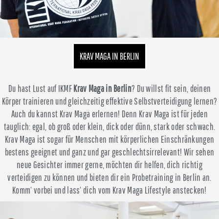
KRAV MAGA IN BERLIN
Du hast Lust auf IKMF
Krav Maga in Berlin
? Du willst fit sein, deinen
Körper trainieren und gleichzeitig effektive Selbstverteidigung lernen?
Auch du kannst Krav Maga erlernen! Denn Krav Maga ist für jeden
tauglich: egal, ob groß oder klein, dick oder dünn, stark oder schwach.
Krav Maga ist sogar für Menschen mit körperlichen Einschränkungen
bestens geeignet und ganz und gar geschlechtsirrelevant! Wir sehen
neue Gesichter immer gerne, möchten dir helfen, dich richtig
verteidigen zu können und bieten dir ein Probetraining in Berlin an.
Komm‘ vorbei und lass‘ dich vom Krav Maga Lifestyle anstecken!