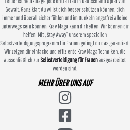
Leider ist heutzutage jede dritte Frau in Deutschland Opfer von
Gewalt. Ganz klar: du willst dich besser schützen können, dich
immer und überall sicher fühlen und im Dunkeln angstfrei alleine
unterwegs sein können. Krav Maga kann dir helfen! Wir können dir
helfen! Mit „Stay Away“ unserem speziellen
Selbstverteidigungsprogramm für Frauen gelingt dir das garantiert.
Wir zeigen dir einfache und effiziente Krav Maga Techniken, die
ausschließlich zur
Selbstverteidigung für Frauen
ausgearbeitet
worden sind.
MEHR ÜBER UNS AUF